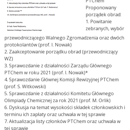
PTChem
Proponowany
porządek obrad:
1. Powitanie
zebranych, wybór
przewodniczącego Walnego Zgromadzenia oraz dwóch
protokolantów (prof. I. Nowak)
2. Zaakceptowanie porządku obrad (przewodniczący
WZ)
3. Sprawozdanie z działalności Zarządu Głównego
PTChem w roku 2021 (prof. I. Nowak)*
4. Sprawozdanie Głównej Komisji Rewizyjnej PTChem
(prof. S. Witkowski)
5. Sprawozdanie z działalności Komitetu Głównego
Olimpiady Chemicznej za rok 2021 (prof. M. Orlik)
6. Dyskusja na temat wysokości składek członkowskich i
terminu ich zapłaty oraz uchwała w tej sprawie
7. Aktualizacja listy członków PTChem oraz uchwała w
tej sprawie