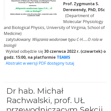
Prof. Zygmunta S.
Derewendy, PhD, DSc
(Department of
Molecular Physiology
and Biological Physics, University of Virginia, School of
Medicine)
zatytułowany:
Wiązania wodorowe typu C-H…..O rola w
biologii
Wykład odbędzie się
30 czerwca 2022 r. (czwartek) o
godz. 15:00, na platformie
TEAMS
Abstrakt w wersji PDF dostępny tutaj
Dr hab. Michał
Rachwalski, prof. UŁ
przewodniczącym Sekcji