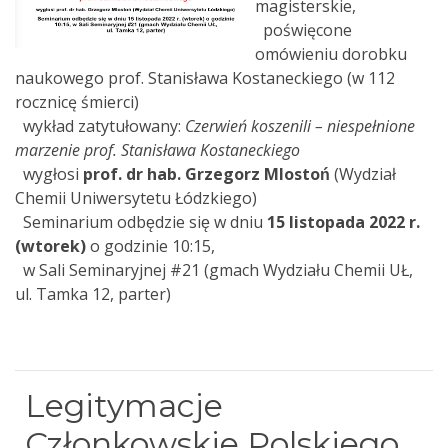
magisterskie,
poświęcone
omówieniu dorobku
naukowego prof. Stanisława Kostaneckiego (w 112
rocznicę śmierci)
wykład zatytułowany:
Czerwień koszenili – niespełnione
marzenie prof. Stanisława Kostaneckiego
wygłosi
prof. dr hab. Grzegorz Mlostoń
(Wydział
Chemii Uniwersytetu Łódzkiego)
Seminarium odbędzie się w dniu
15 listopada 2022 r.
(wtorek)
o godzinie 10:15,
w Sali Seminaryjnej #21 (gmach Wydziału Chemii UŁ,
ul. Tamka 12, parter)
Legitymacje
Członkowskie Polskiego