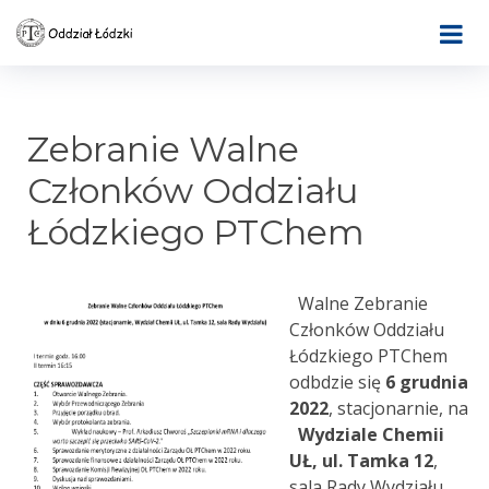
Zebranie Walne
Członków Oddziału
Łódzkiego PTChem
Walne Zebranie
Członków Oddziału
Łódzkiego PTChem
odbdzie się
6 grudnia
2022
, stacjonarnie, na
Wydziale Chemii
UŁ, ul. Tamka 12
,
sala Rady Wydziału