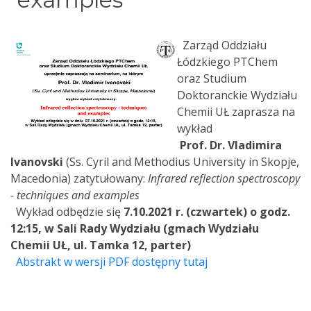
Zarząd Oddziału
Łódzkiego PTChem
oraz Studium
Doktoranckie Wydziału
Chemii UŁ zaprasza na
wykład
Prof. Dr. Vladimira
Ivanovski
(Ss. Cyril and Methodius University in Skopje,
Macedonia) zatytułowany:
Infrared reflection spectroscopy
- techniques and examples
Wykład odbędzie się
7.10.2021 r. (czwartek) o godz.
12:15, w Sali Rady Wydziału (gmach Wydziału
Chemii UŁ, ul. Tamka 12, parter)
Abstrakt w wersji PDF dostępny tutaj