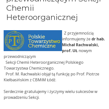
Chemii
Heteroorganicznej
Z przyjemnością
informujemy że
dr hab.
Michał Rachwalski,
prof. UŁ
nowym
przewodniczącym
Sekcji Chemii Heteroorganicznej Polskiego
Towarzystwa Chemicznego.
Prof. M. Rachwalski objął tą funkcję po Prof. Piotrze
Kiełbasińskim z CBMiM Łódź.
Serdecznie gratulujemy i życzymy wielu sukcesów w
prowadzeniu Sekcji.