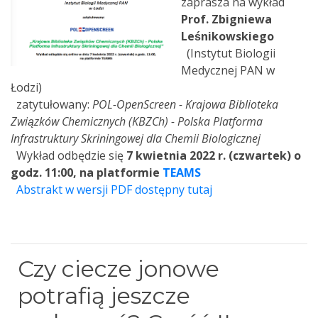
zaprasza na wykład
Prof. Zbigniewa
Leśnikowskiego
(Instytut Biologii
Medycznej PAN w
Łodzi)
zatytułowany:
POL-OpenScreen - Krajowa Biblioteka
Związków Chemicznych (KBZCh) - Polska Platforma
Infrastruktury Skriningowej dla Chemii Biologicznej
Wykład odbędzie się
7 kwietnia 2022 r. (czwartek) o
godz. 11:00, na platformie
TEAMS
Abstrakt w wersji PDF dostępny tutaj
Czy ciecze jonowe
potrafią jeszcze