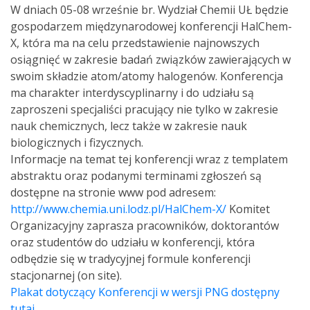
W dniach 05-08 wrześnie br. Wydział Chemii UŁ będzie
gospodarzem międzynarodowej konferencji HalChem-
X, która ma na celu przedstawienie najnowszych
osiągnięć w zakresie badań związków zawierających w
swoim składzie atom/atomy halogenów. Konferencja
ma charakter interdyscyplinarny i do udziału są
zaproszeni specjaliści pracujący nie tylko w zakresie
nauk chemicznych, lecz także w zakresie nauk
biologicznych i fizycznych.
Informacje na temat tej konferencji wraz z templatem
abstraktu oraz podanymi terminami zgłoszeń są
dostępne na stronie www pod adresem:
http://www.chemia.uni.lodz.pl/HalChem-X/
Komitet
Organizacyjny zaprasza pracowników, doktorantów
oraz studentów do udziału w konferencji, która
odbędzie się w tradycyjnej formule konferencji
stacjonarnej (on site).
Plakat dotyczący Konferencji w wersji PNG dostępny
tutaj