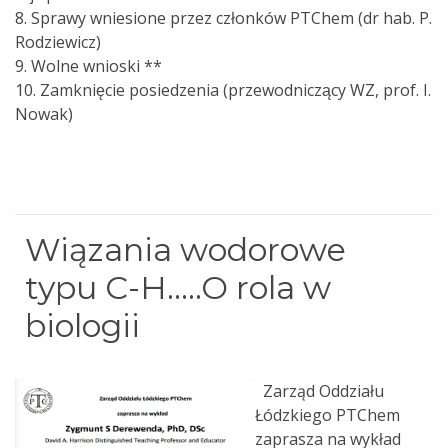
8. Sprawy wniesione przez członków PTChem (dr hab. P.
Rodziewicz)
9. Wolne wnioski **
10. Zamknięcie posiedzenia (przewodniczący WZ, prof. I.
Nowak)
Wiązania wodorowe
typu C-H…..O rola w
biologii
Zarząd Oddziału
Łódzkiego PTChem
zaprasza na wykład