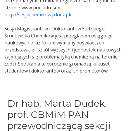
oraz podanymi terminami zgłoszeń są dostępne na
stronie www pod adresem:
http://sesjachemikow.p.lodz.pl/
Sesja Magistrantów i Doktorantów Łódzkiego
Środowiska Chemików jest przeglądem osiągnięć
naukowych oraz forum wymiany doświadczeń
przedstawicieli szkół wyższych i jednostek naukowych
zajmujących się problematyką chemiczną na terenie
Łodzi. Spotkania te corocznie gromadzą kilkuset
studentów i doktorantów oraz ich promotorów.
Dr hab. Marta Dudek,
prof. CBMiM PAN
przewodniczącą sekcji