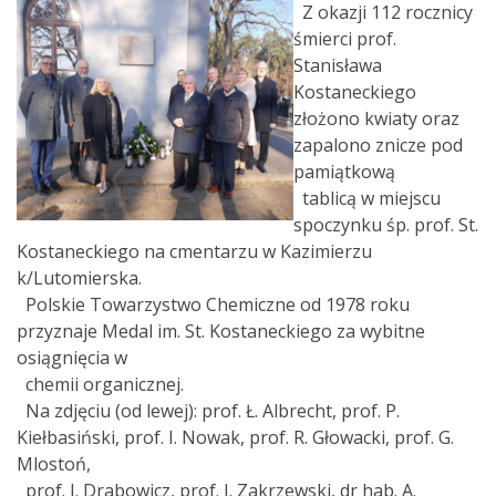
Z okazji 112 rocznicy
śmierci prof.
Stanisława
Kostaneckiego
złożono kwiaty oraz
zapalono znicze pod
pamiątkową
tablicą w miejscu
spoczynku śp. prof. St.
Kostaneckiego na cmentarzu w Kazimierzu
k/Lutomierska.
Polskie Towarzystwo Chemiczne od 1978 roku
przyznaje Medal im. St. Kostaneckiego za wybitne
osiągnięcia w
chemii organicznej.
Na zdjęciu (od lewej): prof. Ł. Albrecht, prof. P.
Kiełbasiński, prof. I. Nowak, prof. R. Głowacki, prof. G.
Mlostoń,
prof. J. Drabowicz, prof. J. Zakrzewski, dr hab. A.