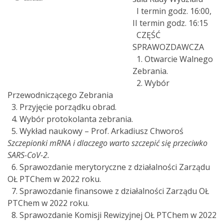
I termin godz. 16:00,
II termin godz. 16:15
CZĘŚĆ
SPRAWOZDAWCZA
1. Otwarcie Walnego
Zebrania.
2. Wybór
Przewodniczącego Zebrania
3. Przyjęcie porządku obrad.
4. Wybór protokolanta zebrania.
5. Wykład naukowy – Prof. Arkadiusz Chworoś
Szczepionki mRNA i dlaczego warto szczepić się przeciwko
SARS-CoV-2.
6. Sprawozdanie merytoryczne z działalności Zarządu
OŁ PTChem w 2022 roku.
7. Sprawozdanie finansowe z działalności Zarządu OŁ
PTChem w 2022 roku.
8. Sprawozdanie Komisji Rewizyjnej OŁ PTChem w 2022