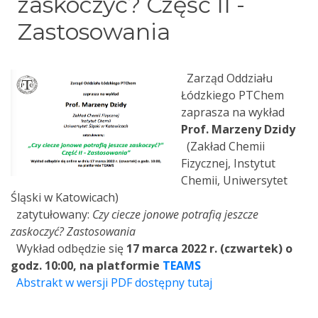
zaskoczyć? Część II -
Zastosowania
Zarząd Oddziału
Łódzkiego PTChem
zaprasza na wykład
Prof. Marzeny Dzidy
(Zakład Chemii
Fizycznej, Instytut
Chemii, Uniwersytet
Śląski w Katowicach)
zatytułowany:
Czy ciecze jonowe potrafią jeszcze
zaskoczyć? Zastosowania
Wykład odbędzie się
17 marca 2022 r. (czwartek) o
godz. 10:00, na platformie
TEAMS
Abstrakt w wersji PDF dostępny tutaj