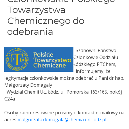
Towarzystwa
Chemicznego do
odebrania
Szanowni Państwo
Członkowie Oddziału
Łódzkiego PTChem,
informujemy, że
legitymacje członkowskie można odebrać u Pani dr hab.
Małgorzaty Domagały
Wydział Chemii UŁ, Łódź, ul. Pomorska 163/165, pokój
C24a
Osoby zainteresowane prosimy o kontakt e-mailowy na
adres
malgorzata.domagala@chemia.uni.lodz.pl