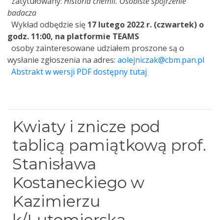
zatytułowany:
Historia chemii. Osobiste spojrzenie
badacza
Wykład odbędzie się
17 lutego 2022 r. (czwartek) o
godz. 11:00, na platformie TEAMS
osoby zainteresowane udziałem proszone są o
wysłanie zgłoszenia na adres:
aolejniczak@cbm.pan.pl
Abstrakt w wersji PDF dostępny tutaj
Kwiaty i znicze pod
tablicą pamiątkową prof.
Stanisława
Kostaneckiego w
Kazimierzu
k/Lutomierska