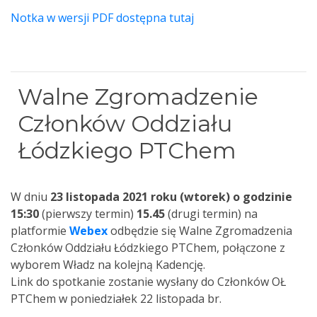
Notka w wersji PDF dostępna tutaj
Walne Zgromadzenie
Członków Oddziału
Łódzkiego PTChem
W dniu
23 listopada 2021 roku (wtorek) o godzinie
15:30
(pierwszy termin)
15.45
(drugi termin) na
platformie
Webex
odbędzie się Walne Zgromadzenia
Członków Oddziału Łódzkiego PTChem, połączone z
wyborem Władz na kolejną Kadencję.
Link do spotkanie zostanie wysłany do Członków OŁ
PTChem w poniedziałek 22 listopada br.