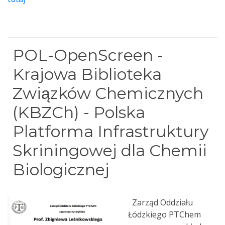
POL-OpenScreen -
Krajowa Biblioteka
Związków Chemicznych
(KBZCh) - Polska
Platforma Infrastruktury
Skriningowej dla Chemii
Biologicznej
Zarząd Oddziału
Łódzkiego PTChem